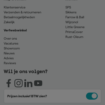
Klantenservice
SPS
Verzenden & retourneren
Sikkens
Betaalmogelijkheden
Farrow & Ball
Zakelijk
Wijzonol
Little Greene
Verfwebwinkel
PrimaCover
Rust-Oleum
Over ons
Vacatures
Showroom
Nieuws
Advies
Reviews
Wil je ons volgen?
Prijzen inclusief BTW zien?