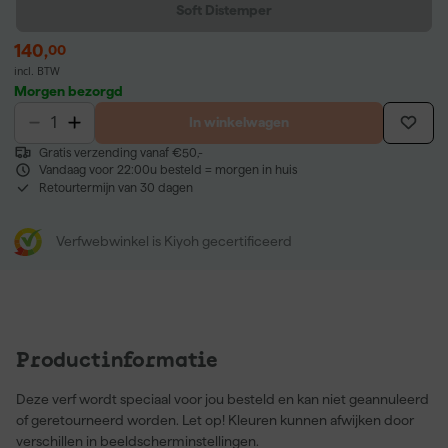
Soft Distemper
140
,
00
incl. BTW
Morgen bezorgd
In winkelwagen
Gratis verzending vanaf €50,-
Vandaag voor 22:00u besteld = morgen in huis
Retourtermijn van 30 dagen
Verfwebwinkel is Kiyoh gecertificeerd
Productinformatie
Deze verf wordt speciaal voor jou besteld en kan niet geannuleerd
of geretourneerd worden. Let op! Kleuren kunnen afwijken door
verschillen in beeldscherminstellingen.