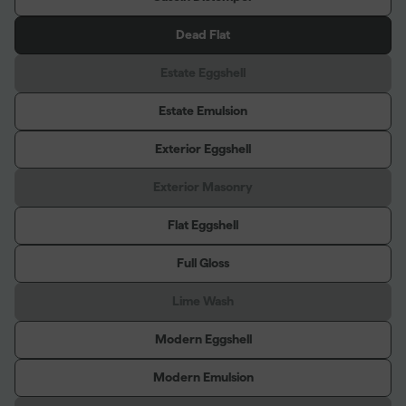
Dead Flat
Estate Eggshell
Estate Emulsion
Exterior Eggshell
Exterior Masonry
Flat Eggshell
Full Gloss
Lime Wash
Modern Eggshell
Modern Emulsion