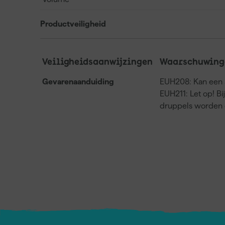
Productveiligheid
Veiligheidsaanwijzingen
Waarschuwing
Gevarenaanduiding
EUH208: Kan een a
EUH211: Let op! Bi
druppels worden 