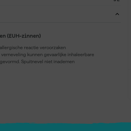
en (EUH-zinnen)
llergische reactie veroorzaken
j verneveling kunnen gevaarlijke inhaleerbare
gevormd. Spuitnevel niet inademen