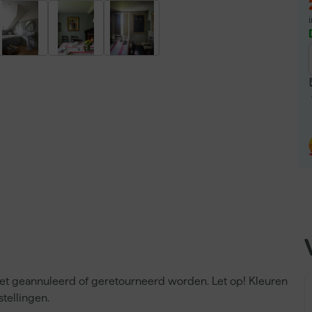
niet geannuleerd of geretourneerd worden. Let op! Kleuren
tellingen.