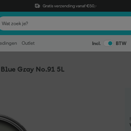
Gratis verzending vanaf €50,-
edingen
Outlet
Incl.
BTW
 Blue Gray No.91 5L