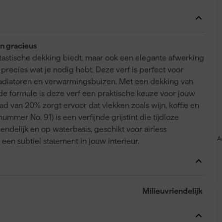
en gracieus
antastische dekking biedt, maar ook een elegante afwerking
 precies wat je nodig hebt. Deze verf is perfect voor
radiatoren en verwarmingsbuizen. Met een dekking van
nde formule is deze verf een praktische keuze voor jouw
d van 20% zorgt ervoor dat vlekken zoals wijn, koffie en
ummer No. 91) is een verfijnde grijstint die tijdloze
iendelijk en op waterbasis, geschikt voor airless
A
en subtiel statement in jouw interieur.
Milieuvriendelijk