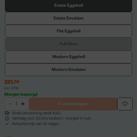
Estate Eggshell
Estate Emulsion
Flat Eggshell
Full Gloss
Modern Eggshell
Modern Emulsion
251
,
00
incl. BTW
Morgen bezorgd
In winkelwagen
Gratis verzending vanaf €50,-
Vandaag voor 22:00u besteld = morgen in huis
Retourtermijn van 30 dagen