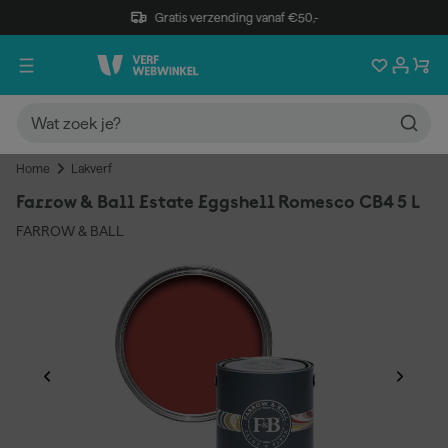
Gratis verzending vanaf €50,-
Home
Lakverf
Farrow & Ball Estate Eggshell Romesco CB4 5 L
FARROW & BALL