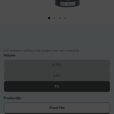
Een donkere verfkleur kan zorgen voor een meerprijs.
Volume
0.75 L
2.5 L
5 L
Productlijn
Dead Flat