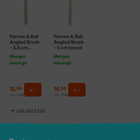
Farrow & Ball
Farrow & Ball
Angled Brush
Angled Brush
- 3,8 cm
- 5 cm breed
breed
Morgen
Morgen
bezorgd
bezorgd
12
,
16
,
00
00
incl. BTW
incl. BTW
Laat nog 4 zien