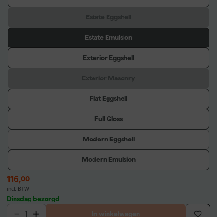
Estate Eggshell
Estate Emulsion
Exterior Eggshell
Exterior Masonry
Flat Eggshell
Full Gloss
Modern Eggshell
Modern Emulsion
116
,
00
incl. BTW
Dinsdag bezorgd
In winkelwagen