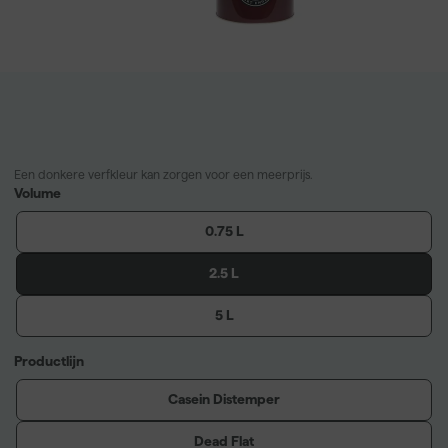
Een donkere verfkleur kan zorgen voor een meerprijs.
Volume
0.75 L
2.5 L
5 L
Productlijn
Casein Distemper
Dead Flat