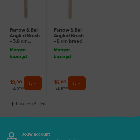
Farrow & Ball
Farrow & Ball
Angled Brush
Angled Brush
- 3,8 cm
- 5 cm breed
breed
Morgen
Morgen
bezorgd
bezorgd
12
,
16
,
00
00
incl. BTW
incl. BTW
Laat nog 6 zien
Jouw account