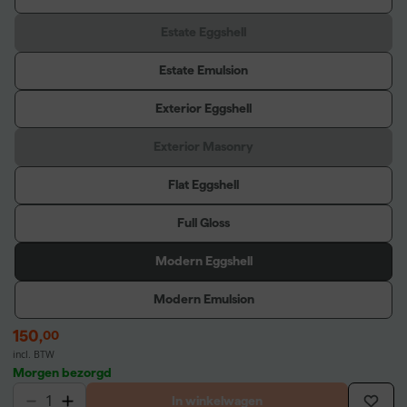
Estate Eggshell
Estate Emulsion
Exterior Eggshell
Exterior Masonry
Flat Eggshell
Full Gloss
Modern Eggshell
Modern Emulsion
150
,
00
incl. BTW
Morgen bezorgd
In winkelwagen