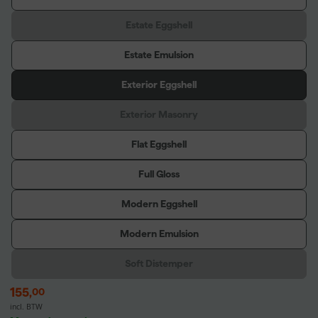
Estate Eggshell
Estate Emulsion
Exterior Eggshell
Exterior Masonry
Flat Eggshell
Full Gloss
Modern Eggshell
Modern Emulsion
Soft Distemper
155
,
00
incl. BTW