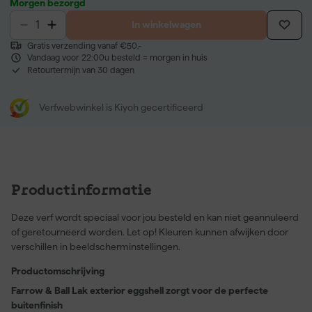
Morgen bezorgd
In winkelwagen
Gratis verzending vanaf €50,-
Vandaag voor 22:00u besteld = morgen in huis
Retourtermijn van 30 dagen
Verfwebwinkel is Kiyoh gecertificeerd
Productinformatie
Deze verf wordt speciaal voor jou besteld en kan niet geannuleerd
of geretourneerd worden. Let op! Kleuren kunnen afwijken door
verschillen in beeldscherminstellingen.
Productomschrijving
Farrow & Ball Lak exterior eggshell zorgt voor de perfecte
buitenfinish