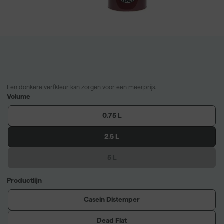
Een donkere verfkleur kan zorgen voor een meerprijs.
Volume
0.75 L
2.5 L
5 L
Productlijn
Casein Distemper
Dead Flat