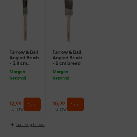
Farrow & Ball
Farrow & Ball
Angled Brush
Angled Brush
- 3,8 cm
- 5 cm breed
breed
Morgen
Morgen
bezorgd
bezorgd
12
,
16
,
00
00
incl. BTW
incl. BTW
Laat nog 6 zien