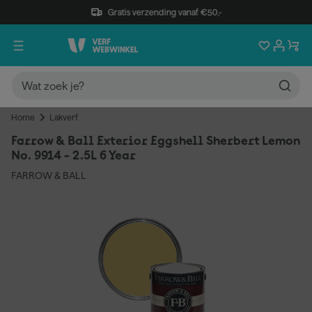
Gratis verzending vanaf €50,-
Home
Lakverf
Farrow & Ball Exterior Eggshell Sherbert Lemon
No. 9914 - 2.5L 6 Year
FARROW & BALL