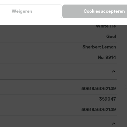
Weigeren
Cookies accepteren
White Tie
Geel
Sherbert Lemon
No. 9914
5051836062149
359047
5051836062149