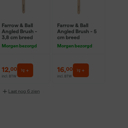
Farrow & Ball
Farrow & Ball
Angled Brush -
Angled Brush - 5
3,8 cm breed
cm breed
Morgen bezorgd
Morgen bezorgd
12
,
16
,
00
00
incl. BTW
incl. BTW
Laat nog 6 zien