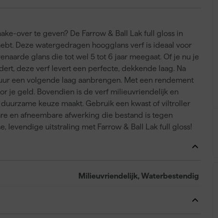
ake-over te geven? De Farrow & Ball Lak full gloss in
hebt. Deze watergedragen hoogglans verf is ideaal voor
naarde glans die tot wel 5 tot 6 jaar meegaat. Of je nu je
ert, deze verf levert een perfecte, dekkende laag. Na
a 4 uur een volgende laag aanbrengen. Met een rendement
oor je geld. Bovendien is de verf milieuvriendelijk en
 duurzame keuze maakt. Gebruik een kwast of viltroller
are en afneembare afwerking die bestand is tegen
, levendige uitstraling met Farrow & Ball Lak full gloss!
Milieuvriendelijk, Waterbestendig