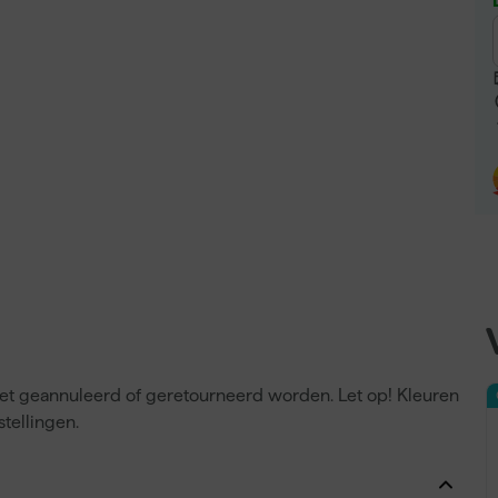
niet geannuleerd of geretourneerd worden. Let op! Kleuren
tellingen.