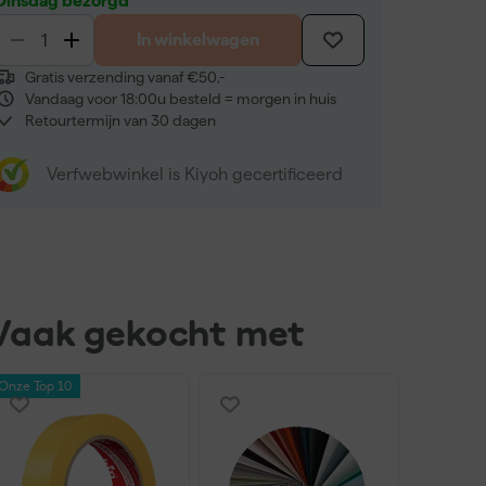
Dinsdag bezorgd
In winkelwagen
Gratis verzending vanaf €50,-
Vandaag voor 18:00u besteld = morgen in huis
Retourtermijn van 30 dagen
Verfwebwinkel is Kiyoh gecertificeerd
Vaak gekocht met
Onze Top 10