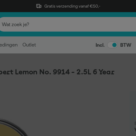
Gratis verzending vanaf €50,-
edingen
Outlet
Incl.
BTW
bert Lemon No. 9914 - 2.5L 6 Year