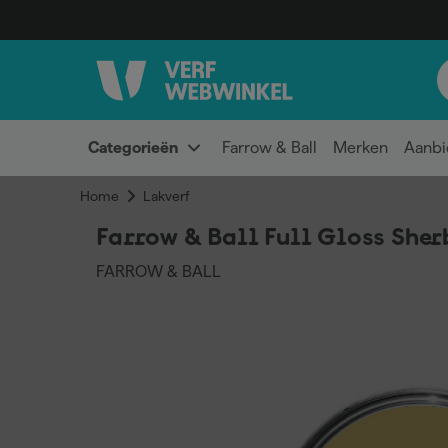
Categorieën
Farrow & Ball
Merken
Aanbi
Home
Lakverf
Farrow & Ball Full Gloss Sher
FARROW & BALL