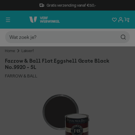
Gratis verzending vanaf €50,-
Home
Lakverf
Farrow & Ball Flat Eggshell Grate Black
No.9920 - 5L
FARROW & BALL