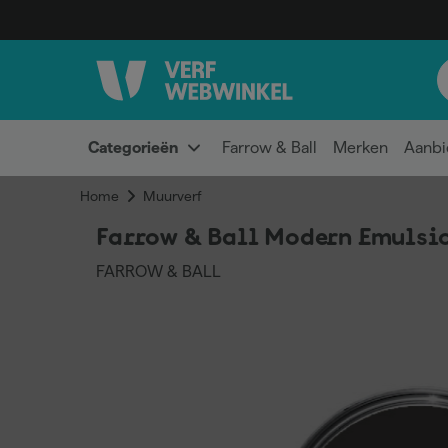
Categorieën
Farrow & Ball
Merken
Aanbi
Home
Muurverf
Farrow & Ball Modern Emulsio
FARROW & BALL