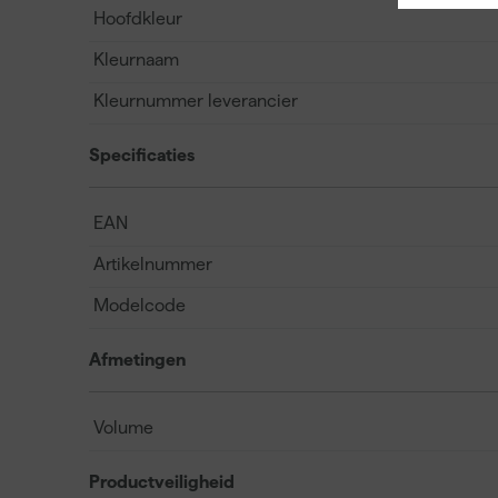
Hoofdkleur
Kleurnaam
Kleurnummer leverancier
Specificaties
EAN
Artikelnummer
Modelcode
Afmetingen
Volume
Productveiligheid