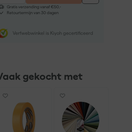
Gratis verzending vanaf €50,-
Retourtermijn van 30 dagen
Verfwebwinkel is Kiyoh gecertificeerd
Vaak gekocht met