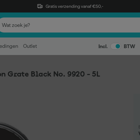
Gratis verzending vanaf €50,-
edingen
Outlet
Incl.
BTW
n Grate Black No. 9920 - 5L