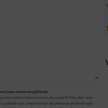
voor jouw muren en plafonds
ok nog eens schimmelwerend en duurzaam? Kies dan voor
 is ideaal voor zowel muren als plafonds en biedt een