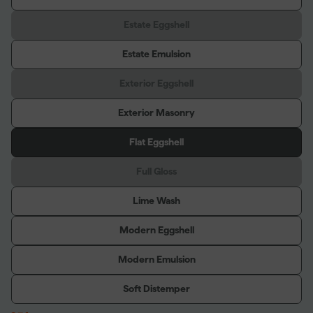
Estate Eggshell
Estate Emulsion
Exterior Eggshell
Exterior Masonry
Flat Eggshell
Full Gloss
Lime Wash
Modern Eggshell
Modern Emulsion
Soft Distemper