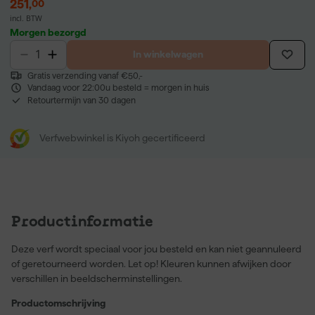
251
,
00
incl. BTW
Morgen bezorgd
In winkelwagen
Gratis verzending vanaf €50,-
Vandaag voor 22:00u besteld = morgen in huis
Retourtermijn van 30 dagen
Verfwebwinkel is Kiyoh gecertificeerd
Productinformatie
Deze verf wordt speciaal voor jou besteld en kan niet geannuleerd
of geretourneerd worden. Let op! Kleuren kunnen afwijken door
verschillen in beeldscherminstellingen.
Productomschrijving