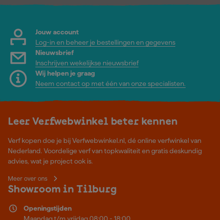
Jouw account
Log-in en beheer je bestellingen en gegevens
Nieuwsbrief
Inschrijven wekelijkse nieuwsbrief
Wij helpen je graag
Neem contact op met één van onze specialisten.
Leer Verfwebwinkel beter kennen
Verf kopen doe je bij Verfwebwinkel.nl, dé online verfwinkel van
Nederland. Voordelige verf van topkwaliteit en gratis deskundig
advies, wat je project ook is.
Meer over ons
Showroom in Tilburg
Openingstijden
Maandag t/m vrijdag 08:00 - 18:00