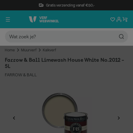
Gratis verzending vanaf €50,-
Home
Muurverf
Kalkverf
Farrow & Ball Limewash House White No.2012 -
5L
FARROW & BALL