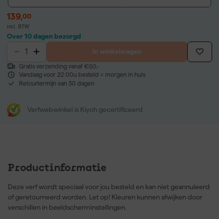
139
,
00
incl. BTW
Over 10 dagen bezorgd
In winkelwagen
Gratis verzending vanaf €50,-
Vandaag voor 22:00u besteld = morgen in huis
Retourtermijn van 30 dagen
Verfwebwinkel is Kiyoh gecertificeerd
Productinformatie
Deze verf wordt speciaal voor jou besteld en kan niet geannuleerd
of geretourneerd worden. Let op! Kleuren kunnen afwijken door
verschillen in beeldscherminstellingen.