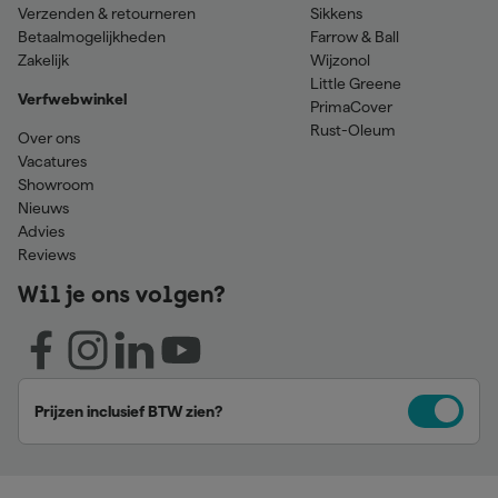
Verzenden & retourneren
Sikkens
Betaalmogelijkheden
Farrow & Ball
Zakelijk
Wijzonol
Little Greene
Verfwebwinkel
PrimaCover
Rust-Oleum
Over ons
Vacatures
Showroom
Nieuws
Advies
Reviews
Wil je ons volgen?
Prijzen inclusief BTW zien?