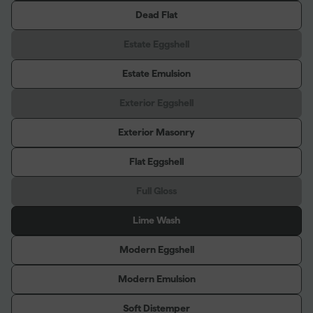
Dead Flat
Estate Eggshell
Estate Emulsion
Exterior Eggshell
Exterior Masonry
Flat Eggshell
Full Gloss
Lime Wash
Modern Eggshell
Modern Emulsion
Soft Distemper