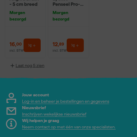
- 5 cm breed
Penseel Pro-
Hybrid 2024 -
Morgen
Morgen
16
bezorgd
bezorgd
16
,
12
,
00
89
incl. BTW
incl. BTW
Laat nog 5 zien
Jouw account
Log-in en beheer je bestellingen en gegevens
Nieuwsbrief
Inschrijven wekelijkse nieuwsbrief
Wij helpen je graag
Neem contact op met één van onze specialisten.