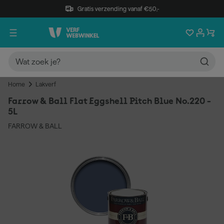
Gratis verzending vanaf €50,-
Home
Lakverf
Farrow & Ball Flat Eggshell Pitch Blue No.220 -
5L
FARROW & BALL