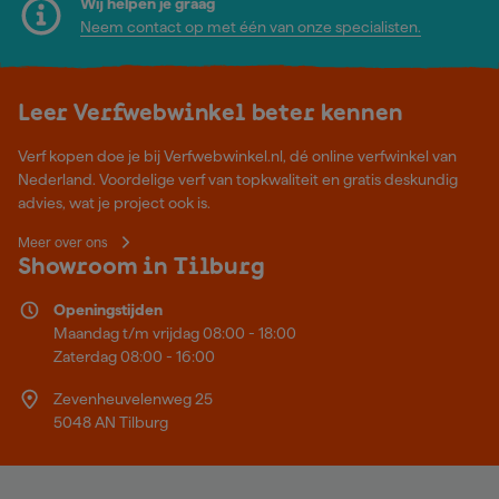
Wij helpen je graag
Neem contact op met één van onze specialisten.
Leer Verfwebwinkel beter kennen
Verf kopen doe je bij Verfwebwinkel.nl, dé online verfwinkel van
Nederland. Voordelige verf van topkwaliteit en gratis deskundig
advies, wat je project ook is.
Meer over ons
Showroom in Tilburg
Openingstijden
Maandag t/m vrijdag 08:00 - 18:00
Zaterdag 08:00 - 16:00
Zevenheuvelenweg 25
5048 AN Tilburg