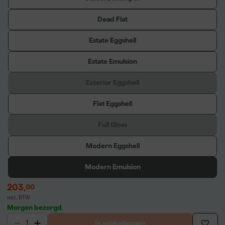
Dead Flat
Estate Eggshell
Estate Emulsion
Exterior Eggshell
Flat Eggshell
Full Gloss
Modern Eggshell
Modern Emulsion
203
,
00
incl. BTW
Morgen bezorgd
In winkelwagen