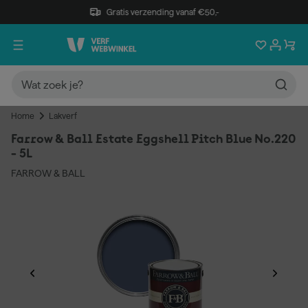
Gratis verzending vanaf €50,-
Home
Lakverf
Farrow & Ball Estate Eggshell Pitch Blue No.220
- 5L
FARROW & BALL