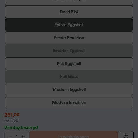
Dead Flat
Estate Eggshell
Estate Emulsion
Exterior Eggshell
Flat Eggshell
Full Gloss
Modern Eggshell
Modern Emulsion
251
,
00
incl. BTW
Dinsdag bezorgd
In winkelwagen