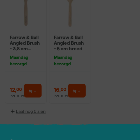
Farrow & Ball
Farrow & Ball
Angled Brush
Angled Brush
- 3,8 cm
- 5 cm breed
breed
Maandag
Maandag
bezorgd
bezorgd
12
,
16
,
00
00
incl. BTW
incl. BTW
Laat nog 6 zien