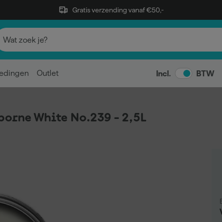
Gratis verzending vanaf €50,-
edingen
Outlet
Incl.
BTW
borne White No.239 - 2,5L