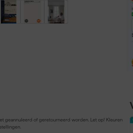
niet geannuleerd of geretourneerd worden. Let op! Kleuren
tellingen.