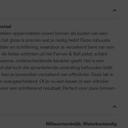
metaal
etalen oppervlakken zowel binnen als buiten van een
full gloss is precies wat je nodig hebt! Deze robuuste
dder en schilfering, waardoor je verzekerd bent van een
 felste wittinten uit het Farrow & Ball palet, schijnt
t warme, onderscheidende karakter geeft. Het is een
wit dat toch die sprankelende uitstraling behouden blijft.
ben je bovendien verzekerd van efficiëntie. Deze lak is
 overgeschilderd. Of je nu een kwast of een viltroller
d voor een schitterend resultaat. Perfect voor jouw binnen-
Milieuvriendelijk, Waterbestendig