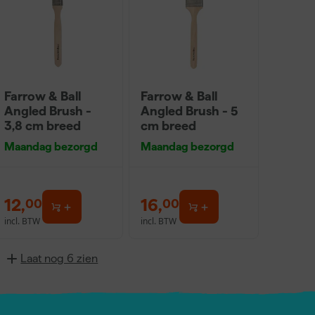
Farrow & Ball
Farrow & Ball
Angled Brush -
Angled Brush - 5
3,8 cm breed
cm breed
Maandag bezorgd
Maandag bezorgd
12
,
16
,
00
00
incl. BTW
incl. BTW
Laat nog 6 zien