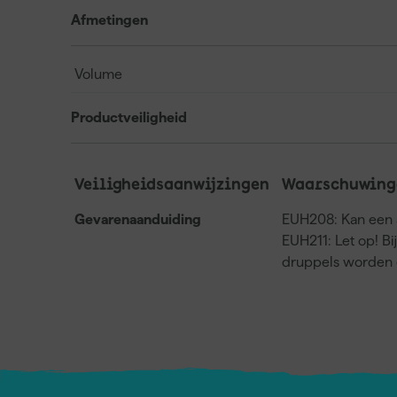
Afmetingen
Volume
Productveiligheid
Veiligheidsaanwijzingen
Waarschuwing
Gevarenaanduiding
EUH208: Kan een a
EUH211: Let op! Bi
druppels worden 