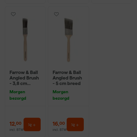
Farrow & Ball
Farrow & Ball
Angled Brush
Angled Brush
- 3,8 cm
- 5 cm breed
breed
Morgen
Morgen
bezorgd
bezorgd
12
,
16
,
00
00
incl. BTW
incl. BTW