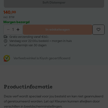
Soft Distemper
140
,
00
incl. BTW
Morgen bezorgd
In winkelwagen
Gratis verzending vanaf €50,-
Vandaag voor 22:00u besteld = morgen in huis
Retourtermijn van 30 dagen
Verfwebwinkel is Kiyoh gecertificeerd
Productinformatie
Deze verf wordt speciaal voor jou besteld en kan niet geannuleerd
of geretourneerd worden. Let op! Kleuren kunnen afwijken door
verschillen in beeldscherminstellingen.