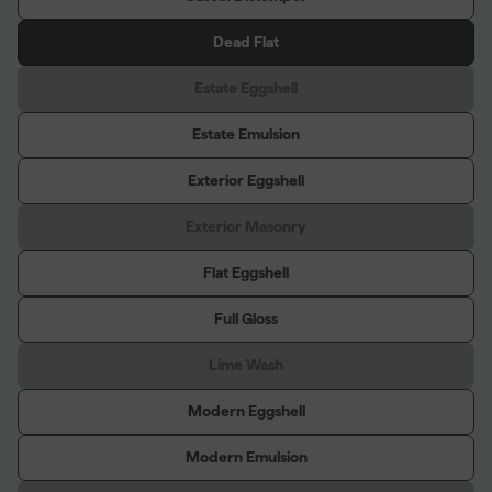
Dead Flat
Estate Eggshell
Estate Emulsion
Exterior Eggshell
Exterior Masonry
Flat Eggshell
Full Gloss
Lime Wash
Modern Eggshell
Modern Emulsion