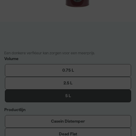
Een donkere verfkleur kan zorgen voor een meerprijs.
Volume
0.75 L
2.5 L
5 L
Productlijn
Casein Distemper
Dead Flat