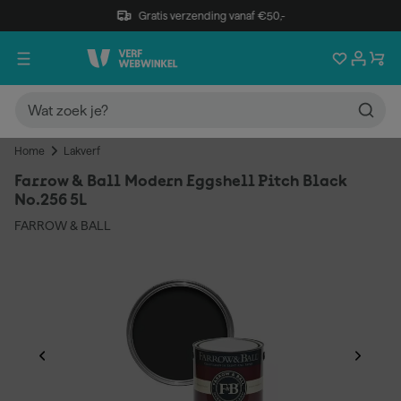
Gratis verzending vanaf €50,-
Home
Lakverf
Farrow & Ball Modern Eggshell Pitch Black
No.256 5L
FARROW & BALL