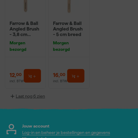
Farrow & Ball
Farrow & Ball
Angled Brush
Angled Brush
- 3,8 cm
- 5 cm breed
breed
Morgen
Morgen
bezorgd
bezorgd
12
,
16
,
00
00
incl. BTW
incl. BTW
Laat nog 6 zien
Jouw account
Log-in en beheer je bestellingen en gegevens