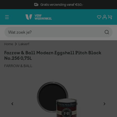
Gratis verzending vanaf €50,-
Home
Lakverf
Farrow & Ball Modern Eggshell Pitch Black
No.256 0,75L
FARROW & BALL