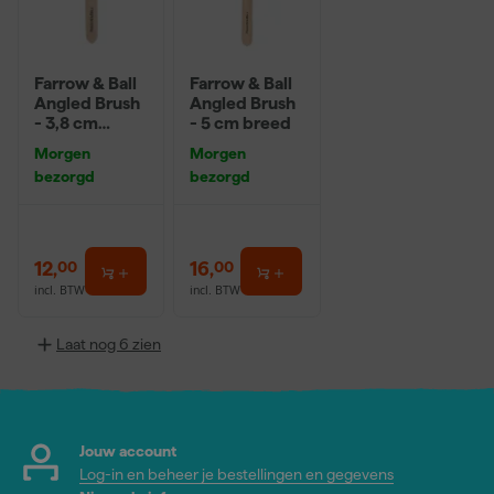
Farrow & Ball
Farrow & Ball
Angled Brush
Angled Brush
- 3,8 cm
- 5 cm breed
breed
Morgen
Morgen
bezorgd
bezorgd
12
,
16
,
00
00
incl. BTW
incl. BTW
Laat nog 6 zien
Jouw account
Log-in en beheer je bestellingen en gegevens