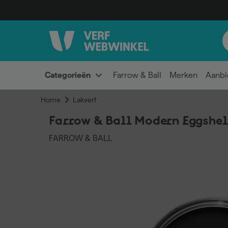
Categorieën
Farrow & Ball
Merken
Aanbi
Home
Lakverf
Farrow & Ball Modern Eggshel
FARROW & BALL