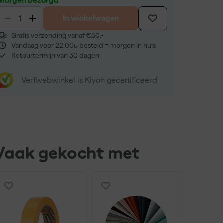
Morgen bezorgd
In winkelwagen
Gratis verzending vanaf €50,-
Vandaag voor 22:00u besteld = morgen in huis
Retourtermijn van 30 dagen
Verfwebwinkel is Kiyoh gecertificeerd
Vaak gekocht met