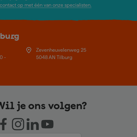
ontact op met één van onze specialisten.
lburg
Zevenheuvelenweg 25
0 -
5048 AN Tilburg
Wil je ons volgen?