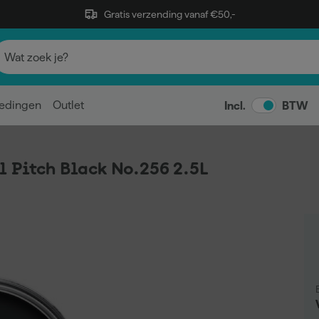
Gratis verzending vanaf €50,-
edingen
Outlet
Incl.
BTW
l Pitch Black No.256 2.5L