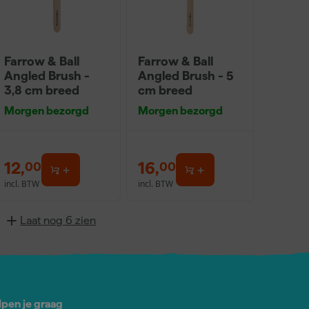
Farrow & Ball
Farrow & Ball
Angled Brush -
Angled Brush - 5
3,8 cm breed
cm breed
Morgen bezorgd
Morgen bezorgd
12
,
16
,
00
00
incl. BTW
incl. BTW
Laat nog 6 zien
lpen je graag