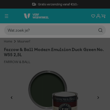
Gratis verzending vanaf €50,-
Home
Muurverf
Farrow & Ball Modern Emulsion Duck Green No.
W55 2,5L
FARROW & BALL