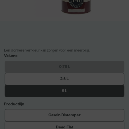
Een donkere verfkleur kan zorgen voor een meerprijs.
Volume
0.75 L
2.5 L
5 L
Productlijn
Casein Distemper
Dead Flat