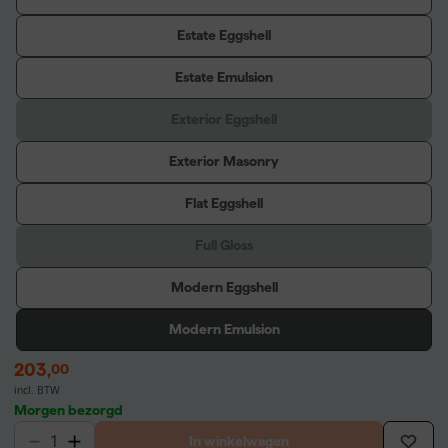
Estate Eggshell
Estate Emulsion
Exterior Eggshell
Exterior Masonry
Flat Eggshell
Full Gloss
Modern Eggshell
Modern Emulsion
203
,
00
incl. BTW
Morgen bezorgd
In winkelwagen