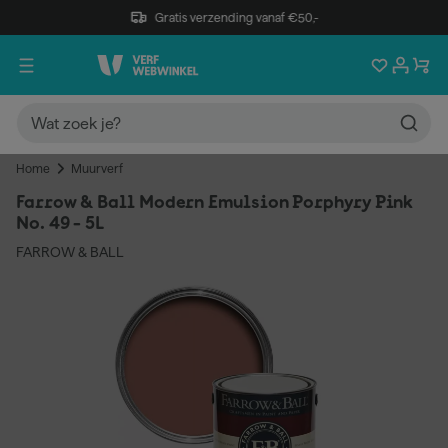
Gratis verzending vanaf €50,-
Home
Muurverf
Farrow & Ball Modern Emulsion Porphyry Pink
No. 49 - 5L
FARROW & BALL