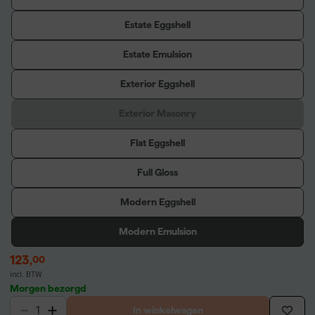
Estate Eggshell
Estate Emulsion
Exterior Eggshell
Exterior Masonry
Flat Eggshell
Full Gloss
Modern Eggshell
Modern Emulsion
123
,
00
incl. BTW
Morgen bezorgd
In winkelwagen