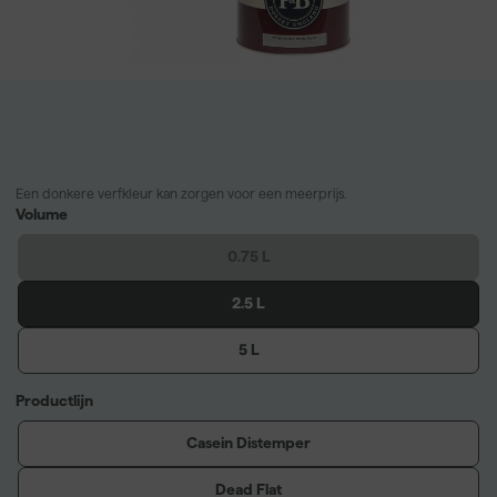
Een donkere verfkleur kan zorgen voor een meerprijs.
Volume
0.75 L
2.5 L
5 L
Productlijn
Casein Distemper
Dead Flat