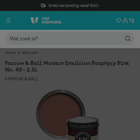
Gratis verzending vanaf €50,-
Home
Muurverf
Farrow & Ball Modern Emulsion Porphyry Pink
No. 49 - 2,5L
FARROW & BALL