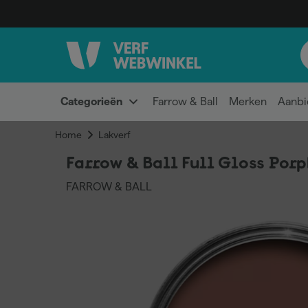
Categorieën
Farrow & Ball
Merken
Aanbi
Home
Lakverf
Farrow & Ball Full Gloss Porph
FARROW & BALL