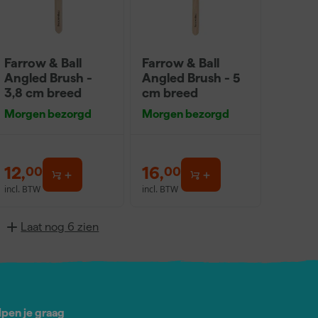
Farrow & Ball
Farrow & Ball
Angled Brush -
Angled Brush - 5
3,8 cm breed
cm breed
Morgen bezorgd
Morgen bezorgd
12
,
16
,
00
00
incl. BTW
incl. BTW
Laat nog 6 zien
lpen je graag