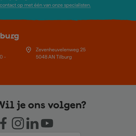
ontact op met één van onze specialisten.
lburg
Zevenheuvelenweg 25
0 -
5048 AN Tilburg
Wil je ons volgen?