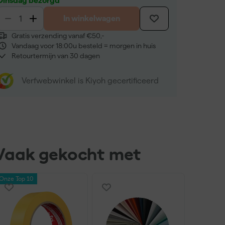
Dinsdag bezorgd
In winkelwagen
Gratis verzending vanaf €50,-
Vandaag voor 18:00u besteld = morgen in huis
Retourtermijn van 30 dagen
Verfwebwinkel is Kiyoh gecertificeerd
Vaak gekocht met
Onze Top 10