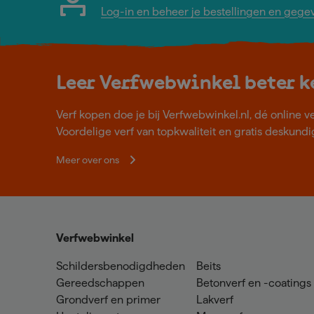
Log-in en beheer je bestellingen en gege
Leer Verfwebwinkel beter 
Verf kopen doe je bij Verfwebwinkel.nl, dé online v
Voordelige verf van topkwaliteit en gratis deskundig
Meer over ons
Verfwebwinkel
Schildersbenodigdheden
Beits
Gereedschappen
Betonverf en -coatings
Grondverf en primer
Lakverf