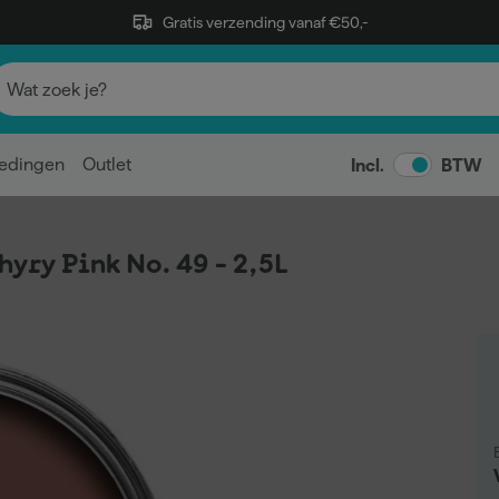
Gratis verzending vanaf €50,-
edingen
Outlet
Incl.
BTW
yry Pink No. 49 - 2,5L