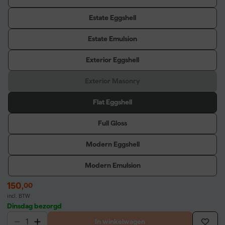
Estate Eggshell
Estate Emulsion
Exterior Eggshell
Exterior Masonry
Flat Eggshell
Full Gloss
Modern Eggshell
Modern Emulsion
150
,
00
incl. BTW
Dinsdag bezorgd
In winkelwagen