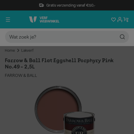
Gratis verzending vanaf €50,-
Home
Lakverf
Farrow & Ball Flat Eggshell Porphyry Pink
No.49 - 2,5L
FARROW & BALL