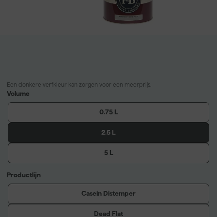
Een donkere verfkleur kan zorgen voor een meerprijs.
Volume
0.75 L
2.5 L
5 L
Productlijn
Casein Distemper
Dead Flat