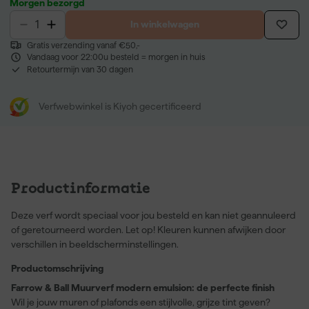
Morgen bezorgd
In winkelwagen
Gratis verzending vanaf €50,-
Vandaag voor 22:00u besteld = morgen in huis
Retourtermijn van 30 dagen
Verfwebwinkel is Kiyoh gecertificeerd
Productinformatie
Deze verf wordt speciaal voor jou besteld en kan niet geannuleerd
of geretourneerd worden. Let op! Kleuren kunnen afwijken door
verschillen in beeldscherminstellingen.
Productomschrijving
Farrow & Ball Muurverf modern emulsion: de perfecte finish
Wil je jouw muren of plafonds een stijlvolle, grijze tint geven?