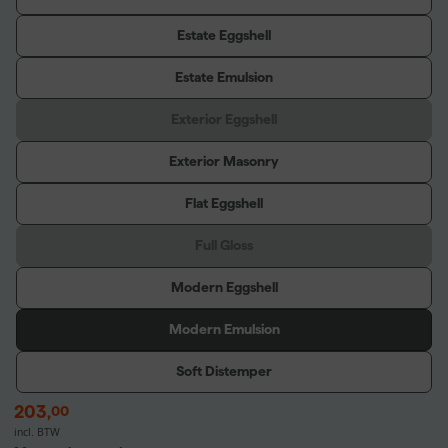
Estate Eggshell
Estate Emulsion
Exterior Eggshell
Exterior Masonry
Flat Eggshell
Full Gloss
Modern Eggshell
Modern Emulsion
Soft Distemper
203
,
00
incl. BTW