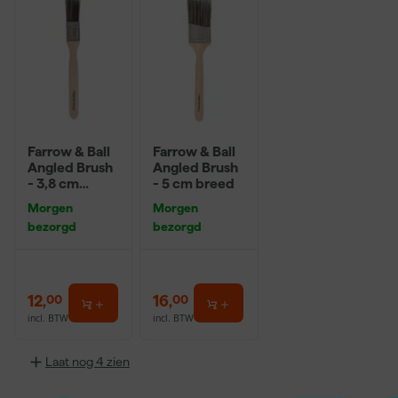
Farrow & Ball
Farrow & Ball
Angled Brush
Angled Brush
- 3,8 cm
- 5 cm breed
breed
Morgen
Morgen
bezorgd
bezorgd
12
,
16
,
00
00
incl. BTW
incl. BTW
Laat nog 4 zien