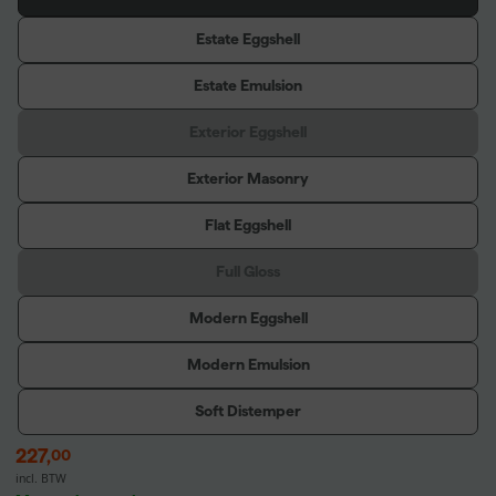
Estate Eggshell
Estate Emulsion
Exterior Eggshell
Exterior Masonry
Flat Eggshell
Full Gloss
Modern Eggshell
Modern Emulsion
Soft Distemper
227
,
00
incl. BTW