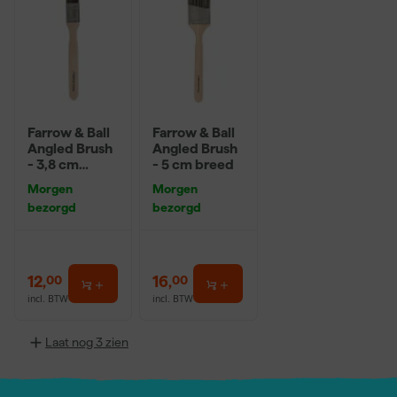
Farrow & Ball
Farrow & Ball
Angled Brush
Angled Brush
- 3,8 cm
- 5 cm breed
breed
Morgen
Morgen
bezorgd
bezorgd
12
,
16
,
00
00
incl. BTW
incl. BTW
Laat nog 3 zien