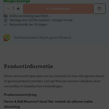
Morgen bezorgd
In winkelwagen
Gratis verzending vanaf €50,-
Vandaag voor 22:00u besteld = morgen in huis
Retourtermijn van 30 dagen
Verfwebwinkel is Kiyoh gecertificeerd
Productinformatie
Deze verf wordt speciaal voor jou besteld en kan niet geannuleerd
of geretourneerd worden. Let op! Kleuren kunnen afwijken door
verschillen in beeldscherminstellingen.
Productomschrijving
Farow & Ball Muurverf dead flat: ontdek de ultieme matte
afwerking