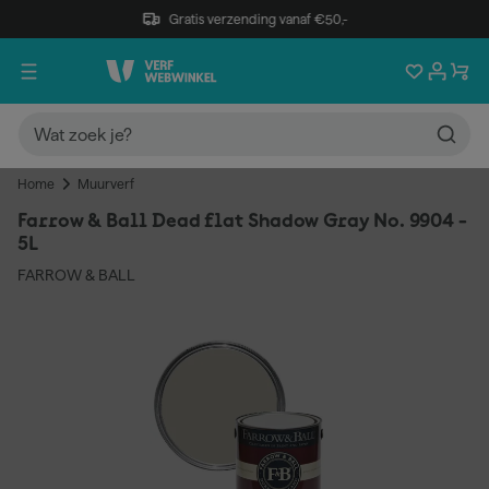
Gratis verzending vanaf €50,-
Home
Muurverf
Farrow & Ball Dead flat Shadow Gray No. 9904 -
5L
FARROW & BALL