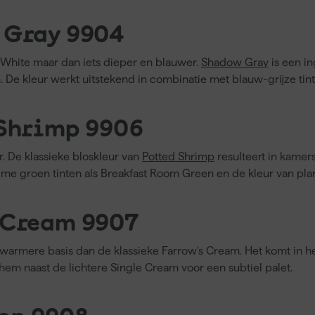
 Gray 9904
 White maar dan iets dieper en blauwer.
Shadow Gray
is een in
. De kleur werkt uitstekend in combinatie met blauw-grijze tin
 Shrimp 9906
er. De klassieke bloskleur van
Potted Shrimp
resulteert in kamer
e groen tinten als Breakfast Room Green en de kleur van pla
 Cream 9907
warmere basis dan de klassieke Farrow's Cream. Het komt in het
hem naast de lichtere Single Cream voor een subtiel palet.