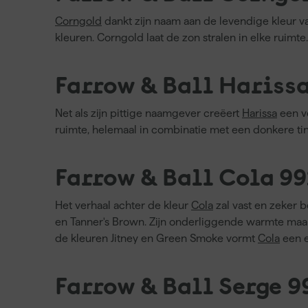
Corngold
dankt zijn naam aan de levendige kleur va
kleuren. Corngold laat de zon stralen in elke ruimte
Farrow & Ball Hariss
Net als zijn pittige naamgever creëert
Harissa
een ve
ruimte, helemaal in combinatie met een donkere tin
Farrow & Ball Cola 9
Het verhaal achter de kleur
Cola
zal vast en zeker 
en Tanner's Brown. Zijn onderliggende warmte maak
de kleuren Jitney en Green Smoke vormt
Cola
een e
Farrow & Ball Serge 9