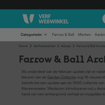
Categorieën
Farrow & Ball
Merken
Aanbi
Home
Verfwebwinkel
Advies
Farrow & Ball Archi
Farrow & Ball Arc
Als onderdeel van de februari update zijn er naa
kleuren van de
Garden Collectie
nog 16 nieuwe kl
betreft het een update aan de 9900 collectie van
Kleurenwaaier. Wederom introduceren wij u deze
hand van een achtergrond verhaal en mogelijke k