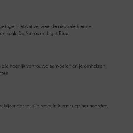
getogen, ietwat verweerde neutrale kleur –
ten zoals De Nimes en Light Blue.
s die heerlijk vertrouwd aanvoelen en je omhelzen
nten.
 bijzonder tot zijn recht in kamers op het noorden,