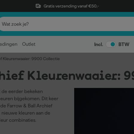
Gratis verzending vanaf €50,-
edingen
Outlet
Incl.
BTW
ef Kleurenwaaier: 9900 Collectie
hief Kleurenwaaier: 9
st de eerder bekeken
euren bijgekomen. Dit keer
 de Farrow & Ball Archief
 nieuwe kleuren aan de
leur combinaties.