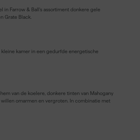
l in Farrow & Ball's assortiment donkere gele
n Grate Black.
e kleine kamer in een gedurfde energetische
n hem van de koelere, donkere tinten van Mahogany
e willen omarmen en vergroten. In combinatie met