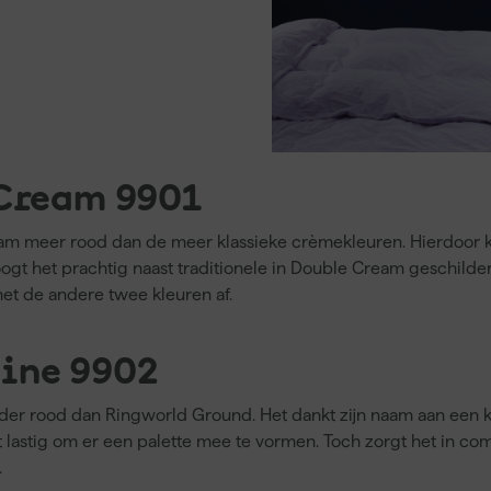
 Cream 9901
ream meer rood dan de meer klassieke crèmekleuren. Hierdoor
ogt het prachtig naast traditionele in Double Cream geschilde
et de andere twee kleuren af.
ine 9902
nder rood dan Ringworld Ground. Het dankt zijn naam aan een
et lastig om er een palette mee te vormen. Toch zorgt het in 
.