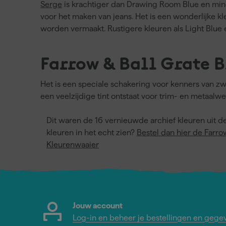
Serge
is krachtiger dan Drawing Room Blue en mind
voor het maken van jeans. Het is een wonderlijke k
worden vermaakt. Rustigere kleuren als Light Blu
Farrow & Ball Grate 
Het is een speciale schakering voor kenners van zw
een veelzijdige tint ontstaat voor trim- en metaa
Dit waren de 16 vernieuwde archief kleuren uit de
kleuren in het echt zien?
Bestel dan hier de Farro
Kleurenwaaier
Jouw account
Log-in en beheer je bestellingen en gege