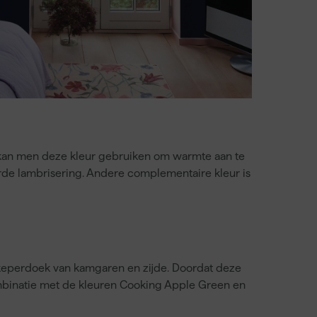
 kan men deze kleur gebruiken om warmte aan te
rde lambrisering. Andere complementaire kleur is
 keperdoek van kamgaren en zijde. Doordat deze
combinatie met de kleuren Cooking Apple Green en