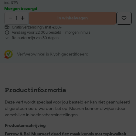
incl. BTW
Morgen bezorgd
In winkelwagen
Gratis verzending vanaf €50,-
Vandaag voor 22:00u besteld = morgen in huis
Retourtermijn van 30 dagen
Verfwebwinkel is Kiyoh gecertificeerd
Productinformatie
Deze verf wordt speciaal voor jou besteld en kan niet geannuleerd
of geretourneerd worden. Let op! Kleuren kunnen afwijken door
verschillen in beeldscherminstellingen.
Productomschrijving
Farrow & Ball Muurverf dead flat: maak kennis met topkwaliteit