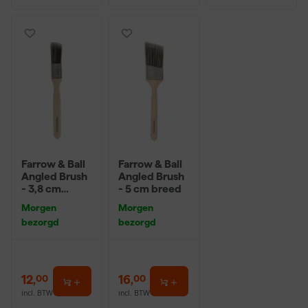
Farrow & Ball
Farrow & Ball
Angled Brush
Angled Brush
- 3,8 cm
- 5 cm breed
breed
Morgen
Morgen
bezorgd
bezorgd
12
,
16
,
00
00
incl. BTW
incl. BTW