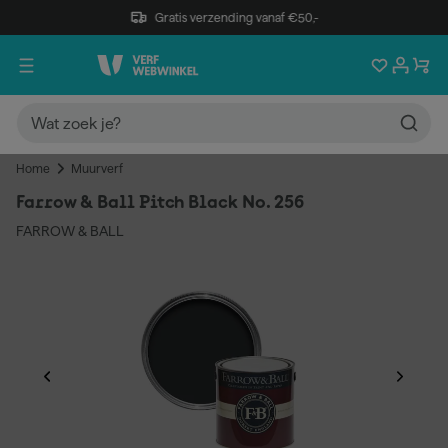
Gratis verzending vanaf €50,-
Home
Muurverf
Farrow & Ball Pitch Black No. 256
FARROW & BALL