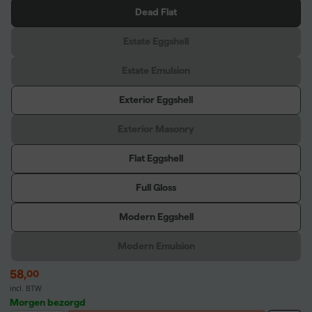
Dead Flat
Estate Eggshell
Estate Emulsion
Exterior Eggshell
Exterior Masonry
Flat Eggshell
Full Gloss
Modern Eggshell
Modern Emulsion
58
,
00
incl. BTW
Morgen bezorgd