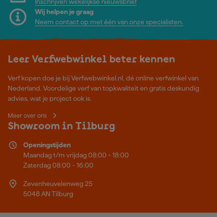
Inschrijven wekelijkse nieuwsbrief
Wij helpen je graag
Neem contact op met één van onze specialisten.
Leer Verfwebwinkel beter kennen
Verf kopen doe je bij Verfwebwinkel.nl, dé online verfwinkel van
Nederland. Voordelige verf van topkwaliteit en gratis deskundig
advies, wat je project ook is.
Meer over ons
Showroom in Tilburg
Openingstijden
Maandag t/m vrijdag 08:00 - 18:00
Zaterdag 08:00 - 16:00
Zevenheuvelenweg 25
5048 AN Tilburg