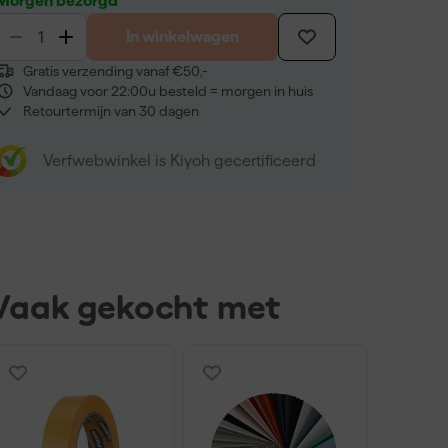
Morgen bezorgd
In winkelwagen
Gratis verzending vanaf €50,-
Vandaag voor 22:00u besteld = morgen in huis
Retourtermijn van 30 dagen
Verfwebwinkel is Kiyoh gecertificeerd
Vaak gekocht met