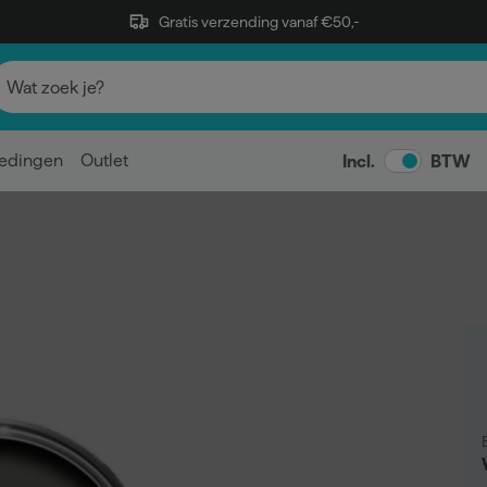
Gratis verzending vanaf €50,-
edingen
Outlet
Incl.
BTW