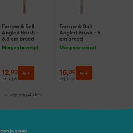
Farrow & Ball
Farrow & Ball
Angled Brush -
Angled Brush - 5
3,8 cm breed
cm breed
Morgen bezorgd
Morgen bezorgd
12
,
16
,
00
00
incl. BTW
incl. BTW
Laat nog 4 zien
lpen je graag