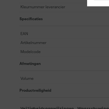
Kleurnummer leverancier
Specificaties
EAN
Artikelnummer
Modelcode
Afmetingen
Volume
Productveiligheid