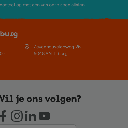
ontact op met één van onze specialisten.
lburg
Zevenheuvelenweg 25
0 -
5048 AN Tilburg
Wil je ons volgen?