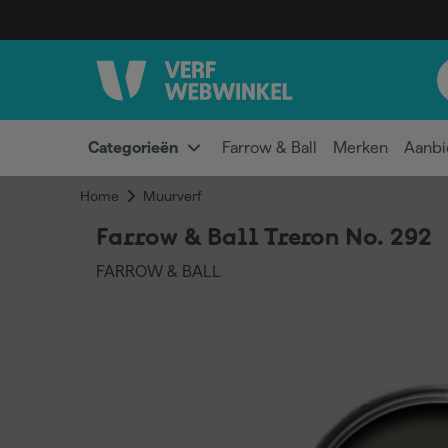
Categorieën
Farrow & Ball
Merken
Aanbi
Home
Muurverf
Farrow & Ball Treron No. 292
FARROW & BALL