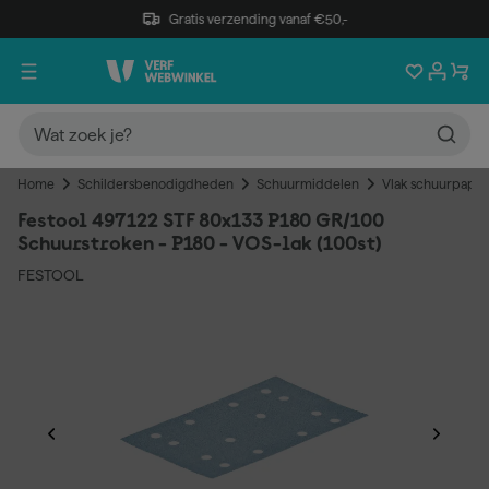
Gratis verzending vanaf €50,-
Home
Schildersbenodigdheden
Schuurmiddelen
Vlak schuurpapie
Festool 497122 STF 80x133 P180 GR/100
Schuurstroken - P180 - VOS-lak (100st)
FESTOOL