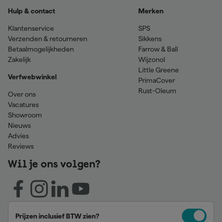
Hulp & contact
Merken
Klantenservice
SPS
Verzenden & retourneren
Sikkens
Betaalmogelijkheden
Farrow & Ball
Zakelijk
Wijzonol
Little Greene
Verfwebwinkel
PrimaCover
Rust-Oleum
Over ons
Vacatures
Showroom
Nieuws
Advies
Reviews
Wil je ons volgen?
Prijzen inclusief BTW zien?