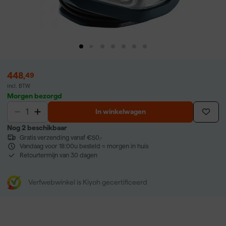
448
,
49
incl. BTW
Morgen bezorgd
In winkelwagen
Nog 2 beschikbaar
Gratis verzending vanaf €50,-
Vandaag voor 18:00u besteld = morgen in huis
Retourtermijn van 30 dagen
Verfwebwinkel is Kiyoh gecertificeerd