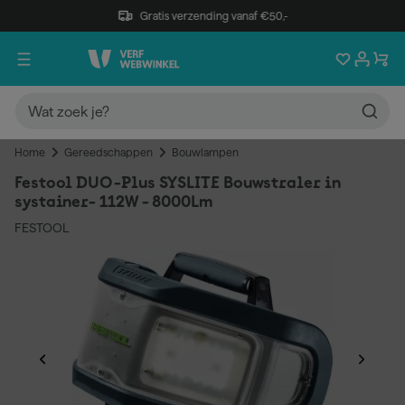
Gratis verzending vanaf €50,-
Home
Gereedschappen
Bouwlampen
Festool DUO-Plus SYSLITE Bouwstraler in
systainer- 112W - 8000Lm
FESTOOL