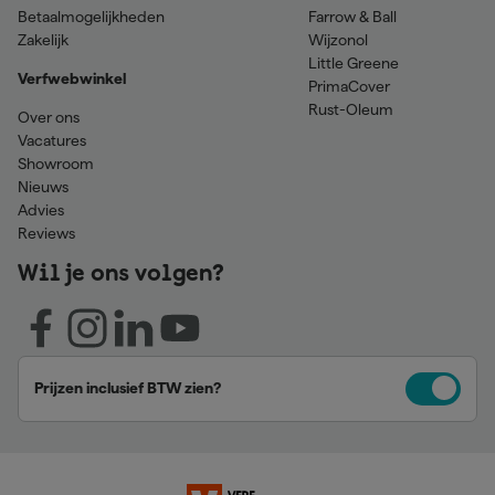
Betaalmogelijkheden
Farrow & Ball
Zakelijk
Wijzonol
Little Greene
Verfwebwinkel
PrimaCover
Rust-Oleum
Over ons
Vacatures
Showroom
Nieuws
Advies
Reviews
Wil je ons volgen?
Prijzen inclusief BTW zien?