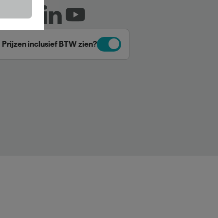
Prijzen inclusief BTW zien?