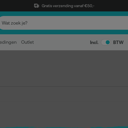
Gratis verzending vanaf €50,-
edingen
Outlet
Incl.
BTW