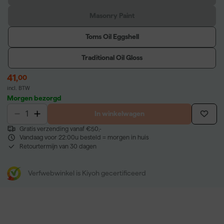
Masonry Paint
Toms Oil Eggshell
Traditional Oil Gloss
41
,
00
incl. BTW
Morgen bezorgd
In winkelwagen
Gratis verzending vanaf €50,-
Vandaag voor 22:00u besteld = morgen in huis
Retourtermijn van 30 dagen
Verfwebwinkel is Kiyoh gecertificeerd