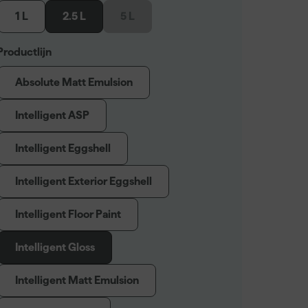
1 L
2.5 L
5 L
Productlijn
Absolute Matt Emulsion
Intelligent ASP
Intelligent Eggshell
Intelligent Exterior Eggshell
Intelligent Floor Paint
Intelligent Gloss
Intelligent Matt Emulsion