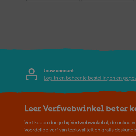
Jouw account
Log-in en beheer je bestellingen en gege
Leer Verfwebwinkel beter 
Verf kopen doe je bij Verfwebwinkel.nl, dé online v
Voordelige verf van topkwaliteit en gratis deskundig