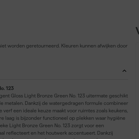
n niet worden geretourneerd. Kleuren kunnen afwijken door
No. 123
igent Gloss Light Bronze Green No. 123 uitermate geschikt
de metalen. Dankzij de watergedragen formule combineer
 verf een ideale keuze maakt voor ruimtes zoals keukens,
e laag is bijzonder functioneel op plekken waar hygiëne
tieke Light Bronze Green No. 123 zorgt voor een
aal reflecteert en het houtwerk accentueert. Dankzij