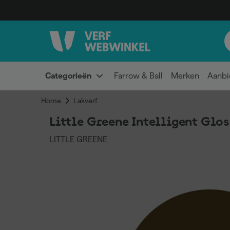
Categorieën
Farrow & Ball
Merken
Aanbi
Home
Lakverf
Little Greene Intelligent Glos
LITTLE GREENE