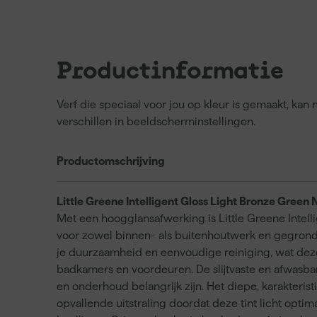
Productinformatie
Verf die speciaal voor jou op kleur is gemaakt, ka
verschillen in beeldscherminstellingen.
Productomschrijving
Little Greene Intelligent Gloss Light Bronze Green 
Met een hoogglansafwerking is Little Greene Intell
voor zowel binnen- als buitenhoutwerk en gegron
je duurzaamheid en eenvoudige reiniging, wat deze
badkamers en voordeuren. De slijtvaste en afwasbar
en onderhoud belangrijk zijn. Het diepe, karakteris
opvallende uitstraling doordat deze tint licht optim