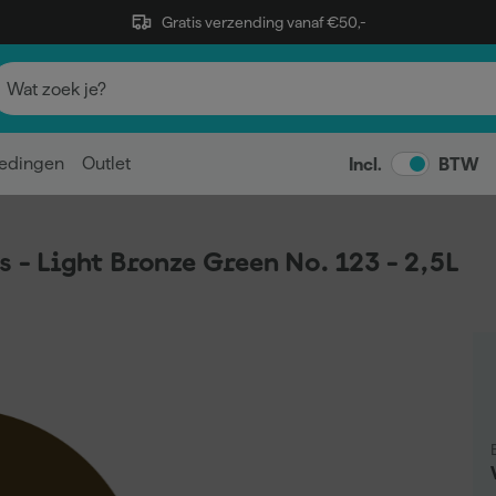
Gratis verzending vanaf €50,-
edingen
Outlet
Incl.
BTW
s - Light Bronze Green No. 123 - 2,5L