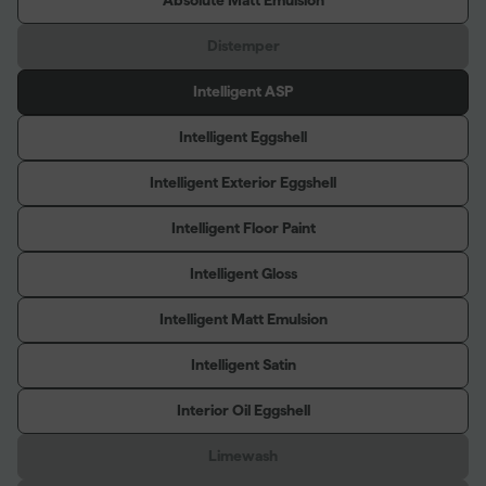
Absolute Matt Emulsion
Distemper
Intelligent ASP
Intelligent Eggshell
Intelligent Exterior Eggshell
Intelligent Floor Paint
Intelligent Gloss
Intelligent Matt Emulsion
Intelligent Satin
Interior Oil Eggshell
Limewash