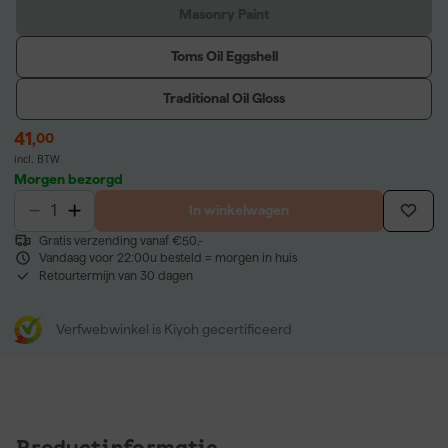
Masonry Paint
Toms Oil Eggshell
Traditional Oil Gloss
41
,
00
incl. BTW
Morgen bezorgd
In winkelwagen
Gratis verzending vanaf €50,-
Vandaag voor 22:00u besteld = morgen in huis
Retourtermijn van 30 dagen
Verfwebwinkel is Kiyoh gecertificeerd