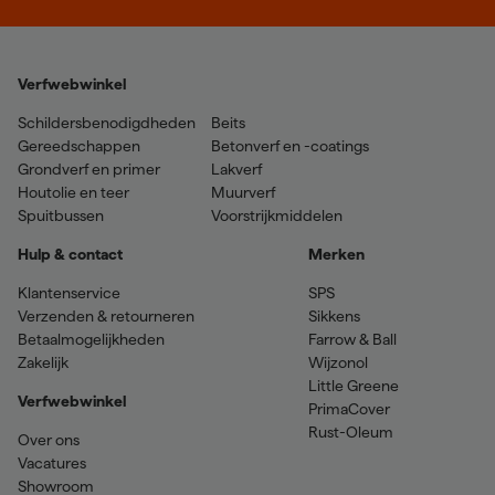
Verfwebwinkel
Schildersbenodigdheden
Beits
Gereedschappen
Betonverf en -coatings
Grondverf en primer
Lakverf
Houtolie en teer
Muurverf
Spuitbussen
Voorstrijkmiddelen
Hulp & contact
Merken
Klantenservice
SPS
Verzenden & retourneren
Sikkens
Betaalmogelijkheden
Farrow & Ball
Zakelijk
Wijzonol
Little Greene
Verfwebwinkel
PrimaCover
Rust-Oleum
Over ons
Vacatures
Showroom