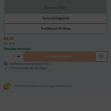
Masonry Paint
Toms Oil Eggshell
Traditional Oil Gloss
41
,
00
incl. BTW
Dinsdag bezorgd
In winkelwagen
Gratis verzending vanaf €50,-
Retourtermijn van 30 dagen
Verfwebwinkel is Kiyoh gecertificeerd