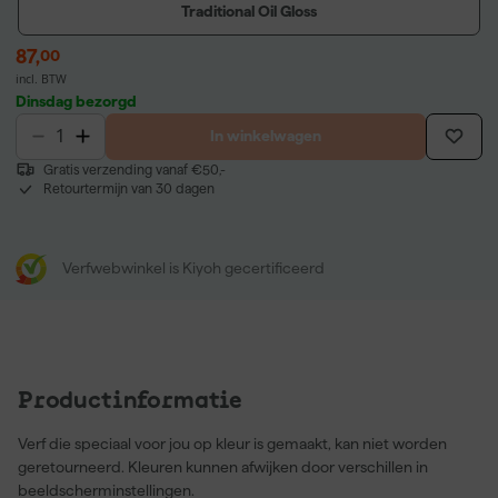
Traditional Oil Gloss
87
,
00
incl. BTW
Dinsdag bezorgd
In winkelwagen
Gratis verzending vanaf €50,-
Retourtermijn van 30 dagen
Verfwebwinkel is Kiyoh gecertificeerd
Productinformatie
Verf die speciaal voor jou op kleur is gemaakt, kan niet worden
geretourneerd. Kleuren kunnen afwijken door verschillen in
beeldscherminstellingen.