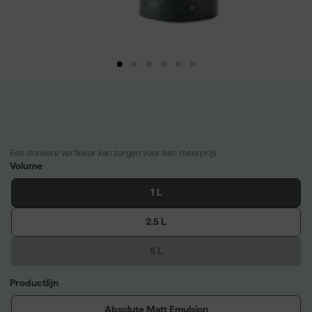
Een donkere verfkleur kan zorgen voor een meerprijs.
Volume
1 L
2.5 L
5 L
Productlijn
Absolute Matt Emulsion