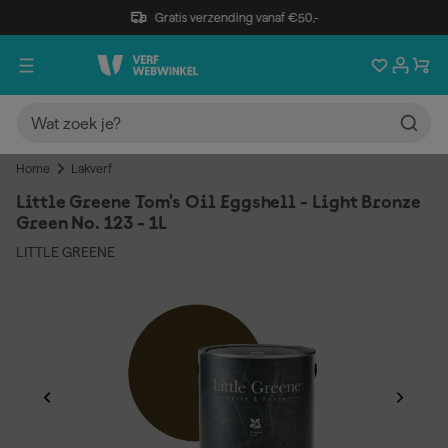
Gratis verzending vanaf €50,-
Home
Lakverf
Little Greene Tom's Oil Eggshell - Light Bronze
Green No. 123 - 1L
LITTLE GREENE