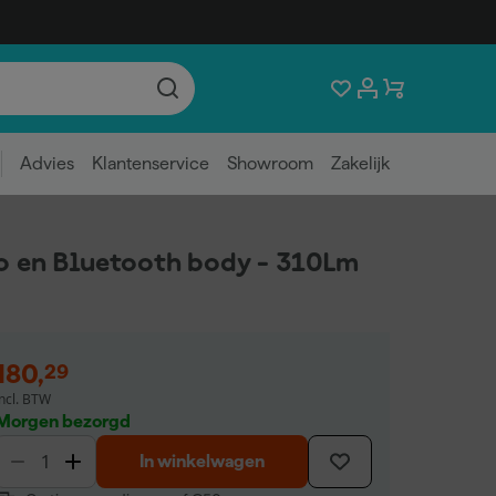
Advies
Klantenservice
Showroom
Zakelijk
 en Bluetooth body - 310Lm
180
,
29
incl. BTW
Morgen bezorgd
In winkelwagen