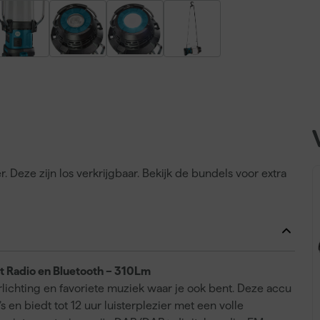
Deze zijn los verkrijgbaar. Bekijk de bundels voor extra
 Radio en Bluetooth – 310Lm
ichting en favoriete muziek waar je ook bent. Deze accu
en biedt tot 12 uur luisterplezier met een volle