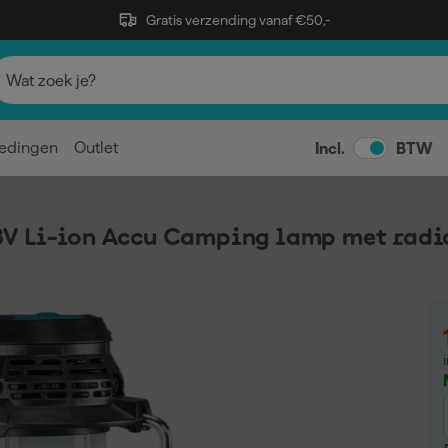
Gratis verzending vanaf €50,-
edingen
Outlet
Incl.
BTW
V Li-ion Accu Camping lamp met radio