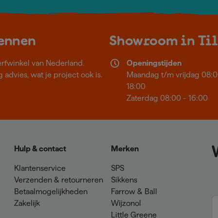
kennen
Showroom in Ti
erfwinkel van Nederland.
Openingstijden
 advies, wat je project ook is.
Maandag t/m vrijdag 08:0
18:00
Zaterdag 08:00 - 16:00
Hulp & contact
Merken
Klantenservice
SPS
Verzenden & retourneren
Sikkens
Betaalmogelijkheden
Farrow & Ball
Zakelijk
Wijzonol
Little Greene