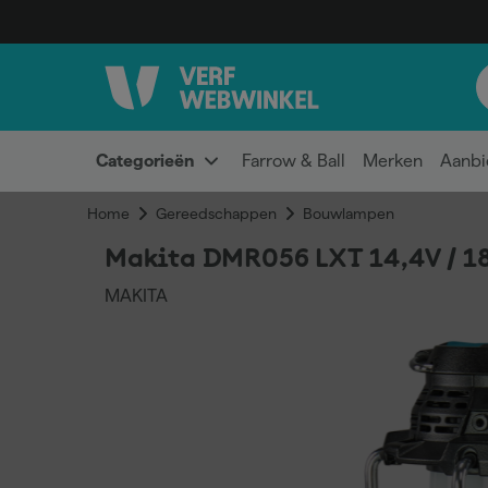
Categorieën
Farrow & Ball
Merken
Aanbi
Home
Gereedschappen
Bouwlampen
Makita DMR056 LXT 14,4V / 18
MAKITA