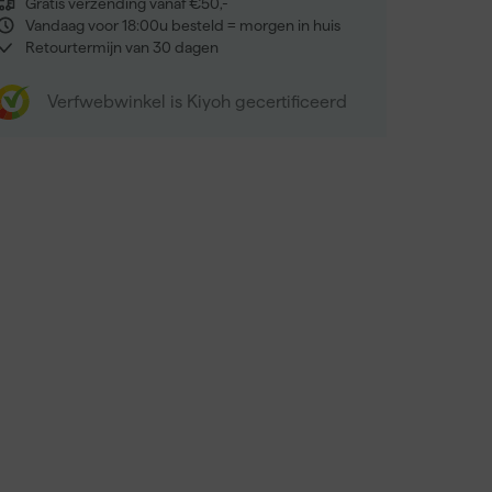
Gratis verzending vanaf €50,-
Vandaag voor 18:00u besteld = morgen in huis
Retourtermijn van 30 dagen
Verfwebwinkel is Kiyoh gecertificeerd