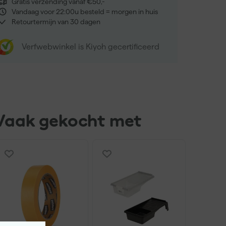
Gratis verzending vanaf €50,-
Vandaag voor 22:00u besteld = morgen in huis
Retourtermijn van 30 dagen
Verfwebwinkel is Kiyoh gecertificeerd
Vaak gekocht met