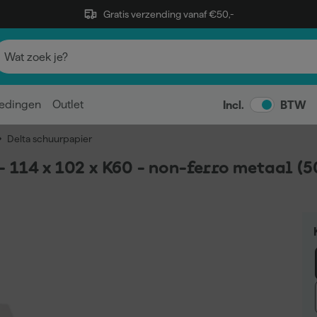
Gratis verzending vanaf €50,-
edingen
Outlet
Incl.
BTW
Delta schuurpapier
 114 x 102 x K60 - non-ferro metaal (5