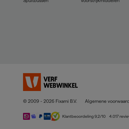
Spuitbussen
Voorstrijkmiddelen
© 2009 - 2026 Fixami B.V.
Algemene voorwaar
Klantbeoordeling
9,2
/10
4.017
revi