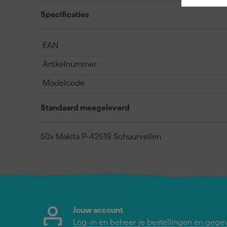
Specificaties
EAN
Artikelnummer
Modelcode
Standaard meegeleverd
50x Makita P-42519 Schuurvellen
Jouw account
Log-in en beheer je bestellingen en gege