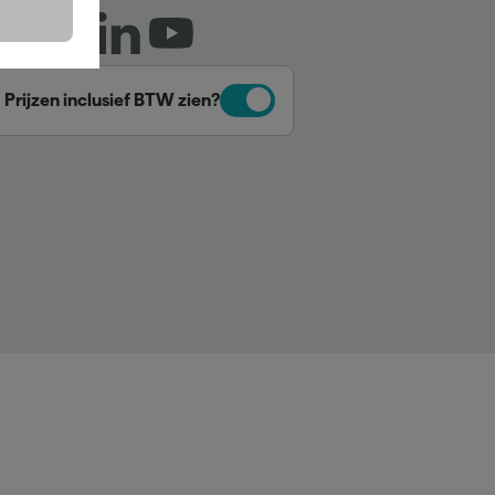
Prijzen inclusief BTW zien?