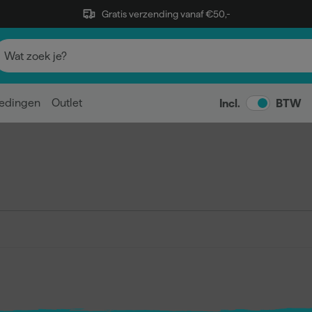
Gratis verzending vanaf €50,-
edingen
Outlet
Incl.
BTW