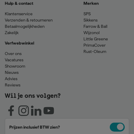
Hulp & contact
Merken
Klantenservice
SPS
Verzenden & retourneren
Sikkens
Betaalmogelijkheden
Farrow & Ball
Zakelijk
Wijzonol
Little Greene
Verfwebwinkel
PrimaCover
Rust-Oleum
Over ons
Vacatures
Showroom
Nieuws
Advies
Reviews
Wil je ons volgen?
Prijzen inclusief BTW zien?