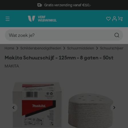
Gratis verzending vanaf €50,-
Home
Schildersbenodigdheden
Schuurmiddelen
Schuurschijven
Makita Schuurschijf - 125mm - 8 gaten - 50st
MAKITA