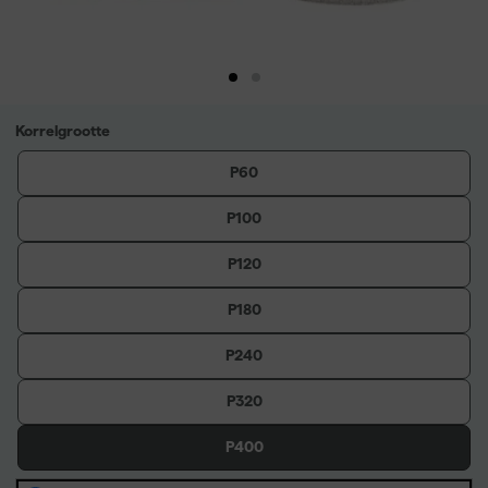
Korrelgrootte
P60
P100
P120
P180
P240
P320
P400