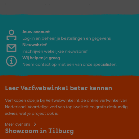
Jouw account
Log-in en beheer je bestellingen en gegevens
Nieuwsbrief
Inschrijven wekelijkse nieuwsbrief
Wij helpen je graag
Neem contact op met één van onze specialisten.
Leer Verfwebwinkel beter kennen
Verf kopen doe je bij Verfwebwinkel.nl, dé online verfwinkel van
Nederland. Voordelige verf van topkwaliteit en gratis deskundig
advies, wat je project ook is.
Meer over ons
Showroom in Tilburg