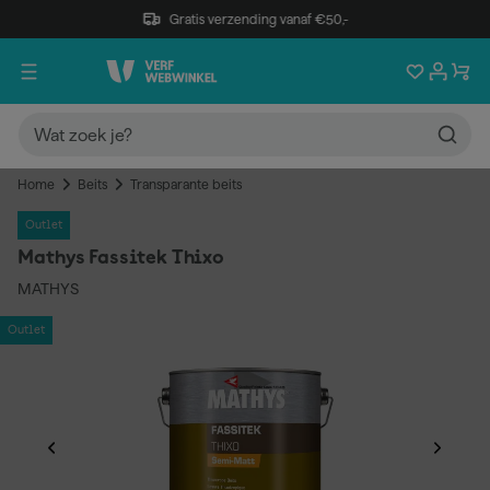
Gratis verzending vanaf €50,-
Home
Beits
Transparante beits
Outlet
Mathys Fassitek Thixo
MATHYS
Outlet