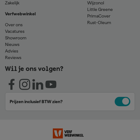
Zakelijk
Wijzonol
Little Greene
Verfwebwinkel
PrimaCover
Rust-Oleum
Over ons
Vacatures
Showroom
Nieuws
Advies
Reviews
Wil je ons volgen?
Prijzen inclusief BTW zien?