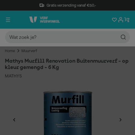
Gratis verzending vanaf €50,-
Home
Muurverf
Mathys Murfill Renovation Buitenmuurverf - op
kleur gemengd - 6 Kg
MATHYS