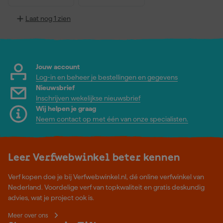
Laat nog 1 zien
Jouw account
Log-in en beheer je bestellingen en gegevens
Nieuwsbrief
Inschrijven wekelijkse nieuwsbrief
Wij helpen je graag
Neem contact op met één van onze specialisten.
Leer Verfwebwinkel beter kennen
Verf kopen doe je bij Verfwebwinkel.nl, dé online verfwinkel van
Nederland. Voordelige verf van topkwaliteit en gratis deskundig
advies, wat je project ook is.
Meer over ons