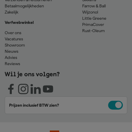
Betaalmogelijkheden
Farrow & Ball
Zakelijk
Wijzonol
Little Greene
Verfwebwinkel
PrimaCover
Rust-Oleum
Over ons
Vacatures
Showroom
Nieuws
Advies
Reviews
Wil je ons volgen?
Prijzen inclusief BTW zien?