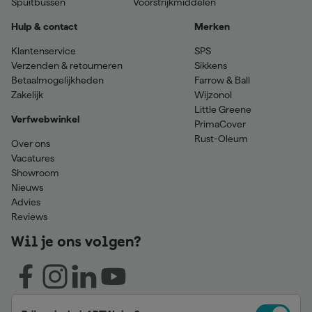
Spuitbussen
Voorstrijkmiddelen
Hulp & contact
Merken
Klantenservice
SPS
Verzenden & retourneren
Sikkens
Betaalmogelijkheden
Farrow & Ball
Zakelijk
Wijzonol
Little Greene
Verfwebwinkel
PrimaCover
Rust-Oleum
Over ons
Vacatures
Showroom
Nieuws
Advies
Reviews
Wil je ons volgen?