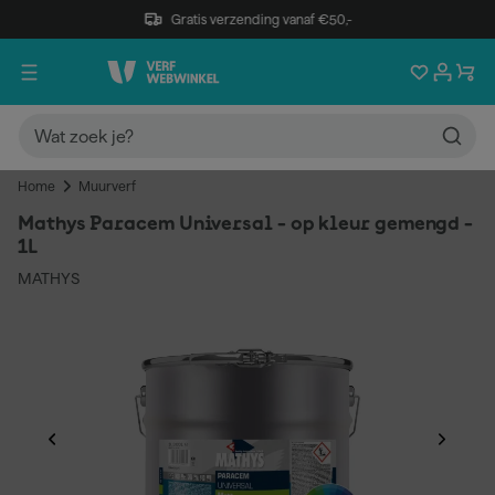
Gratis verzending vanaf €50,-
Home
Muurverf
Mathys Paracem Universal - op kleur gemengd -
1L
MATHYS