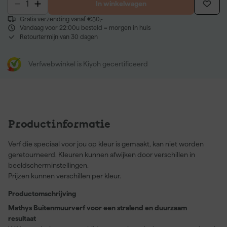
In winkelwagen
Gratis verzending vanaf €50,-
Vandaag voor 22:00u besteld = morgen in huis
Retourtermijn van 30 dagen
Verfwebwinkel is Kiyoh gecertificeerd
Productinformatie
Verf die speciaal voor jou op kleur is gemaakt, kan niet worden
geretourneerd. Kleuren kunnen afwijken door verschillen in
beeldscherminstellingen.
Prijzen kunnen verschillen per kleur.
Productomschrijving
Mathys Buitenmuurverf voor een stralend en duurzaam
resultaat