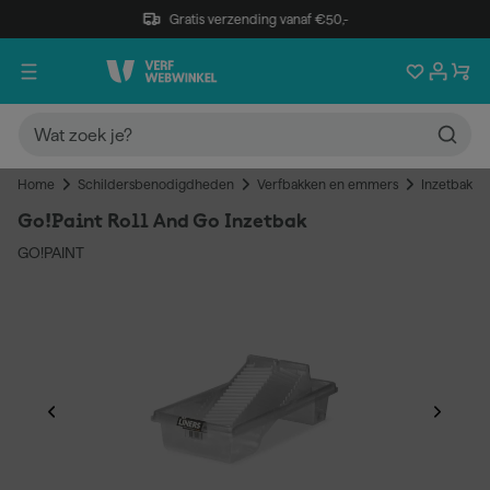
Gratis verzending vanaf €50,-
Home
Schildersbenodigdheden
Verfbakken en emmers
Inzetbakke
Go!Paint Roll And Go Inzetbak
GO!PAINT