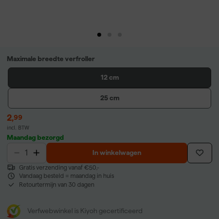
Maximale breedte verfroller
12 cm
25 cm
2
,
99
incl. BTW
Maandag bezorgd
In winkelwagen
Gratis verzending vanaf €50,-
Vandaag besteld = maandag in huis
Retourtermijn van 30 dagen
Verfwebwinkel is Kiyoh gecertificeerd