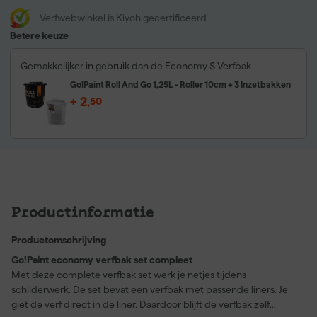
Verfwebwinkel is Kiyoh gecertificeerd
Betere keuze
Gemakkelijker in gebruik dan de Economy S Verfbak
Go!Paint Roll And Go 1,25L - Roller 10cm + 3 Inzetbakken
+
2
,
50
Productinformatie
Productomschrijving
Go!Paint economy verfbak set compleet
Met deze complete verfbak set werk je netjes tijdens
schilderwerk. De set bevat een verfbak met passende liners. Je
giet de verf direct in de liner. Daardoor blijft de verfbak zelf