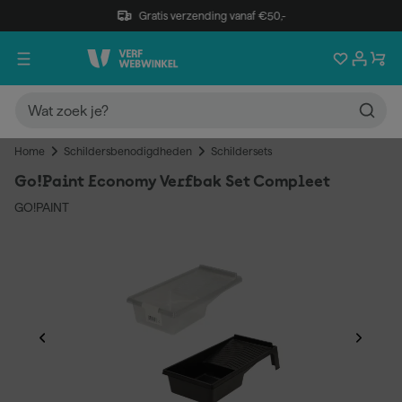
Gratis verzending vanaf €50,-
Home
Schildersbenodigdheden
Schildersets
Go!Paint Economy Verfbak Set Compleet
GO!PAINT