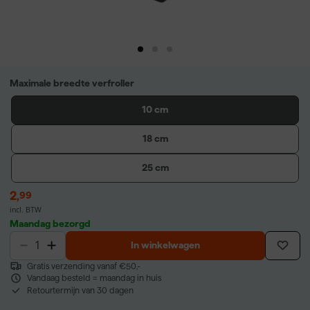
Maximale breedte verfroller
10 cm
18 cm
25 cm
2
,
99
incl. BTW
Maandag bezorgd
In winkelwagen
Gratis verzending vanaf €50,-
Vandaag besteld = maandag in huis
Retourtermijn van 30 dagen